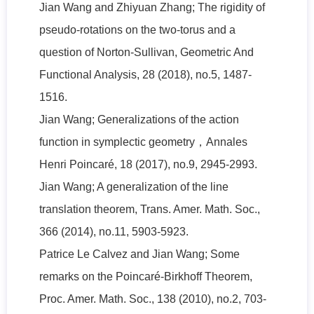
Jian Wang and Zhiyuan Zhang; The rigidity of
pseudo-rotations on the two-torus and a
question of Norton-Sullivan, Geometric And
Functional Analysis, 28 (2018), no.5, 1487-
1516.
Jian Wang; Generalizations of the action
function in symplectic geometry，Annales
Henri Poincaré, 18 (2017), no.9, 2945-2993.
Jian Wang; A generalization of the line
translation theorem, Trans. Amer. Math. Soc.,
366 (2014), no.11, 5903-5923.
Patrice Le Calvez and Jian Wang; Some
remarks on the Poincaré-Birkhoff Theorem,
Proc. Amer. Math. Soc., 138 (2010), no.2, 703-