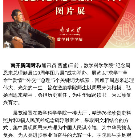
南开新闻网讯
(通讯员 贾盛)日前，数学科学学院“纪念周
恩来总理诞辰120周年图片展”成功举办。展览以“求学”“革
命”“爱情”“外交”“总理”5个关键词为线索，回顾了周恩来总理
伟大、光荣的一生，旨在激励学院师生以周恩来为楷模，弘
扬周恩来精神，勇担历史重任，为中华崛起读书，为民族复
兴育才。
展览设置在数学科学学院一楼大厅，精选76张珍贵史料
照片和2幅人民英雄纪念碑浮雕图片，采取图文相结合的方
式，集中展现周恩来总理为中国人民谋幸福、为中华民族谋
复兴、为人类进步事业而奋斗的光辉一生。学院师生驻足观