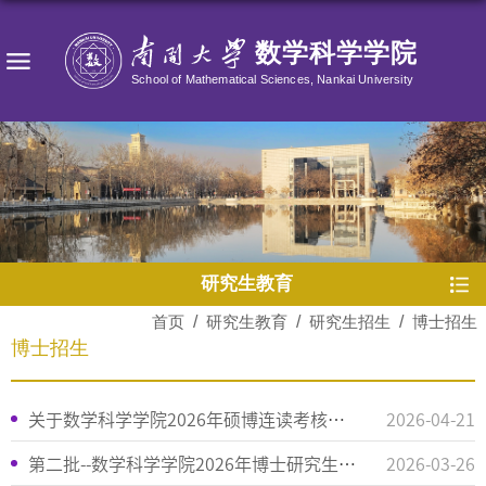
研究生教育
首页
/
研究生教育
/
研究生招生
/
博士招生
博士招生
关于数学科学学院2026年硕博连读考核录取博士生的通知（第二批）
2026-04-21
第二批--数学科学学院2026年博士研究生“申请-考核”制招生录取工作细则
2026-03-26