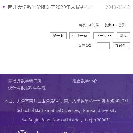
南开大学数学学院关于2020年从优秀在学硕士生中选拔录取博士生的通知
2019-11-12
每页
14
记录
总共
15
记录
第一页
<<上一页
下一页>>
尾页
页码
1
/
2
跳转到
陈省身数学研究所
组合数学中心
统计与数据科学学院
地址：天津市南开区卫津路94号 南开大学数学科学学院 邮编300071
School of Mathematical Sciences，Nankai University
94 Weijin Road, Nankai District, Tianjin 300071