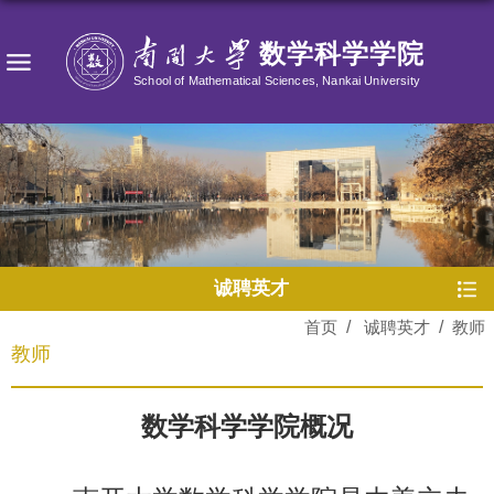
诚聘英才
首页
/
诚聘英才
/
教师
教师
数学科学学院概况