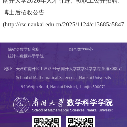
南开大学
2026
年人才引进、教职工公开招聘、
博士后招收公告
(
http://rsc.nankai.edu.cn/2025/1124/c13685a5847
陈省身数学研究所
组合数学中心
统计与数据科学学院
地址：天津市南开区卫津路94号 南开大学数学科学学院 邮编300071
School of Mathematical Sciences，Nankai University
94 Weijin Road, Nankai District, Tianjin 300071