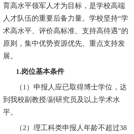
育高水平领军人才为目标，是学校高端
人才队伍的重要后备力量。学校坚持
“
学
术高水平、评价高标准、支持高待遇
”
的
原则，集中优势资源优先、重点支持发
展。
1.
岗位
基本条件
（
1
）申报人应已取得博士学位，达
到我校副教授
/
副研究员及以上学术水
平。
（
2
）理工科类申报人年龄不超过
3
8