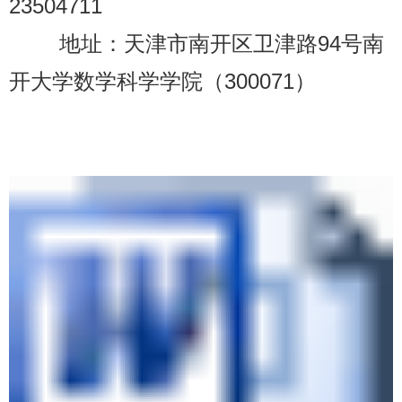
23504711
94
地址：天津市南开区卫津路
号南
300071
开大学数学科学学院（
）