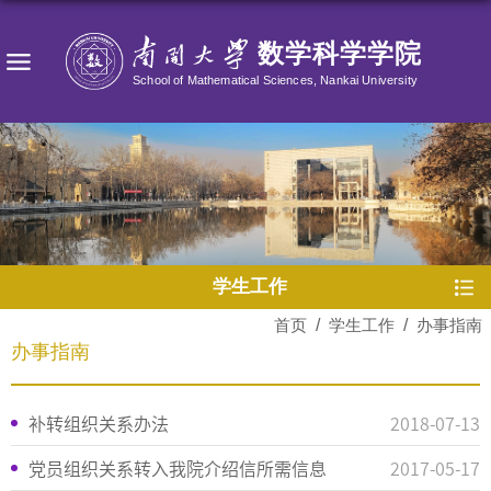
学生工作
首页
/
学生工作
/
办事指南
办事指南
补转组织关系办法
2018-07-13
​党员组织关系转入我院介绍信所需信息
2017-05-17