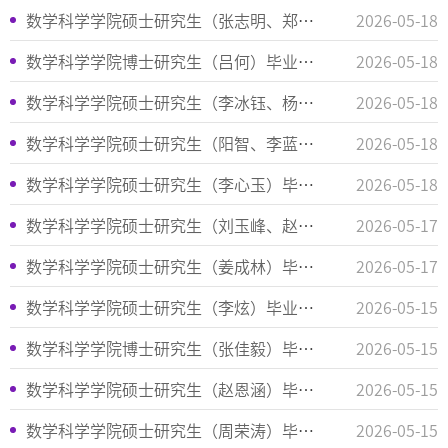
数学科学学院硕士研究生（张志明、郑耿灿、赵舒月、戚红利）毕业论文线下答辩公告
2026-05-18
数学科学学院博士研究生（吕何）毕业论文线下答辩公告
2026-05-18
数学科学学院硕士研究生（李冰钰、杨子萱）毕业论文答辩公告
2026-05-18
数学科学学院硕士研究生（阳智、李蓝慧、刘思涵）毕业论文答辩公告
2026-05-18
数学科学学院硕士研究生（李心玉）毕业论文线下答辩公告
2026-05-18
数学科学学院硕士研究生（刘玉峰、赵赫、康钰彤）毕业论文线下答辩公告
2026-05-17
数学科学学院硕士研究生（姜成林）毕业论文线下答辩公告
2026-05-17
数学科学学院硕士研究生（李炫）毕业论文线下答辩公告
2026-05-15
数学科学学院博士研究生（张佳毅）毕业论文线下答辩公告
2026-05-15
数学科学学院硕士研究生（赵恩涵）毕业论文线下答辩公告
2026-05-15
数学科学学院硕士研究生（周荣涛）毕业论文线下答辩公告
2026-05-15