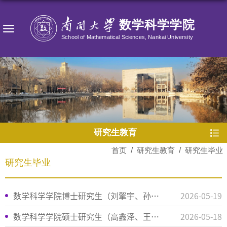
研究生教育
首页
/
研究生教育
/
研究生毕业
研究生毕业
数学科学学院博士研究生（刘擎宇、孙秀芳）毕业论文答辩公告
2026-05-19
数学科学学院硕士研究生（高鑫泽、王心慧）毕业论文线下答辩公告
2026-05-18