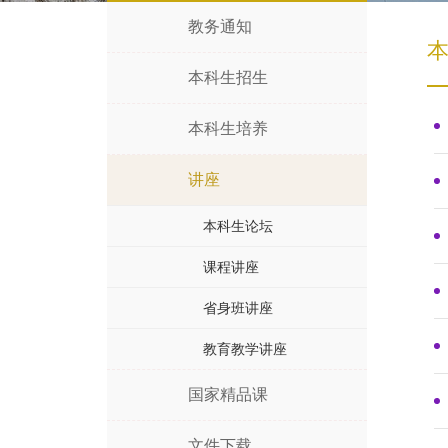
教务通知
本科生招生
本科生培养
讲座
本科生论坛
课程讲座
省身班讲座
教育教学讲座
国家精品课
文件下载