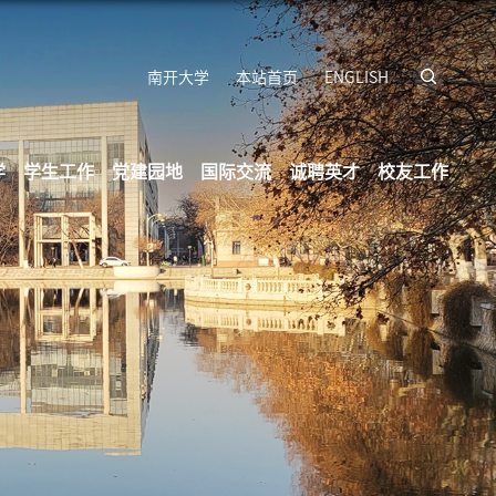
南开大学
本站首页
ENGLISH
学
学生工作
党建园地
国际交流
诚聘英才
校友工作