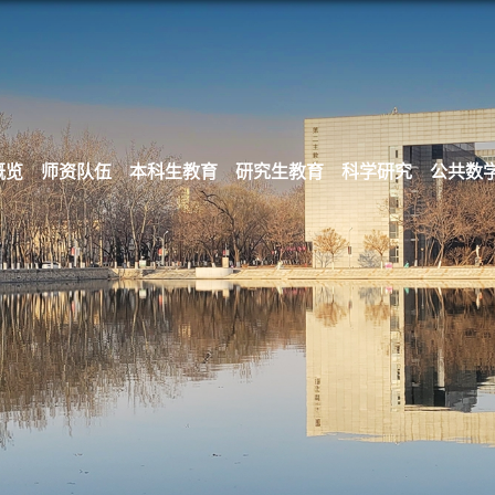
概览
师资队伍
本科生教育
研究生教育
科学研究
公共数