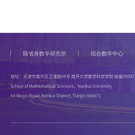
陈省身数学研究所
组合数学中心
地址：天津市南开区卫津路94号 南开大学数学科学学院 邮编30007
School of Mathematical Sciences，Nankai University
94 Weijin Road, Nankai District, Tianjin 300071