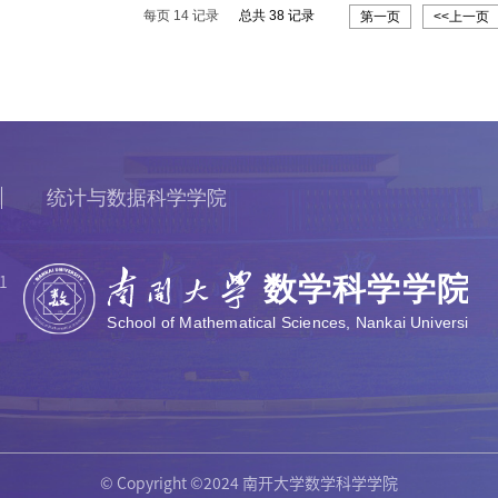
每页
14
记录
总共
38
记录
第一页
<<上一页
统计与数据科学学院
1
© Copyright ©2024 南开大学数学科学学院