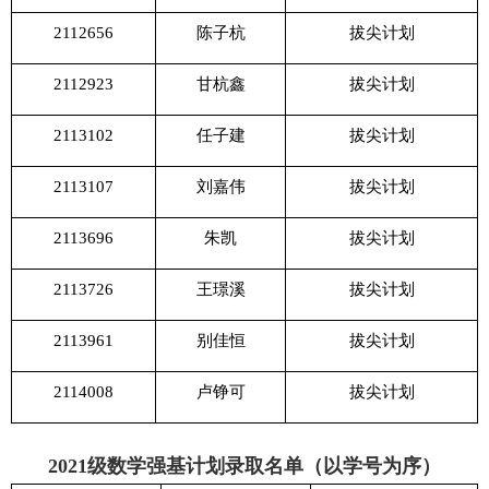
2112656
陈子杭
拔尖计划
2112923
甘杭鑫
拔尖计划
2113102
任子建
拔尖计划
2113107
刘嘉伟
拔尖计划
2113696
朱凯
拔尖计划
2113726
王璟溪
拔尖计划
2113961
别佳恒
拔尖计划
2114008
卢铮可
拔尖计划
2021
级数学强基计划录取名单（以学号为序）