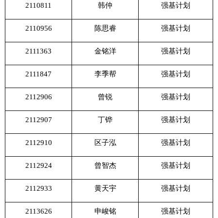
2110811
韩仲
强基计划
2110956
陈思睿
强基计划
2111363
金铭洋
强基计划
2111847
李季帮
强基计划
2112906
曾锐
强基计划
2112907
丁铧
强基计划
2112910
区子泓
强基计划
2112924
曾智杰
强基计划
2112933
黄天宇
强基计划
2113626
申峻铭
强基计划