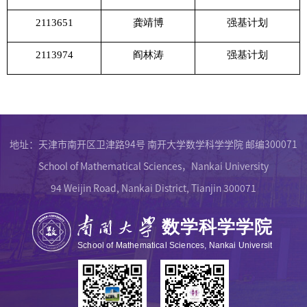
2113651
龚靖博
强基计划
2113974
阎林涛
强基计划
地址：天津市南开区卫津路94号 南开大学数学科学学院 邮编300071
School of Mathematical Sciences，Nankai University
94 Weijin Road, Nankai District, Tianjin 300071