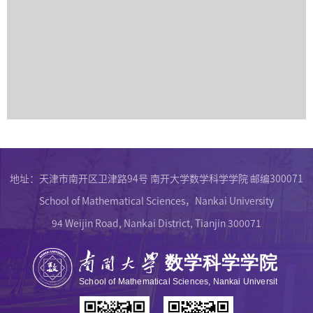
地址：天津市南开区卫津路94号 南开大学数学科学学院 邮编300071
School of Mathematical Sciences，Nankai University
94 Weijin Road, Nankai District, Tianjin 300071