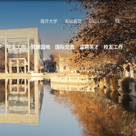
南开大学
本站首页
ENGLISH
学
学生工作
党建园地
国际交流
诚聘英才
校友工作