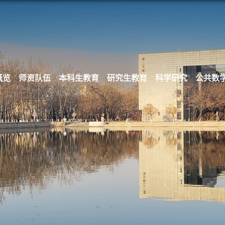
概览
师资队伍
本科生教育
研究生教育
科学研究
公共数