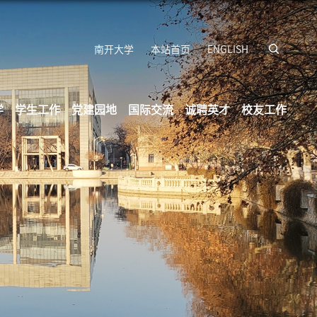
南开大学
本站首页
ENGLISH
学
学生工作
党建园地
国际交流
诚聘英才
校友工作