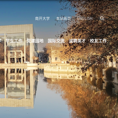
南开大学
本站首页
ENGLISH
学
学生工作
党建园地
国际交流
诚聘英才
校友工作