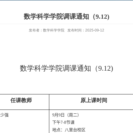
数学科学学院调课通知（9.12)
发布者：数学科学学院
发布时间：2025-09-12
数学科学学院调课通知（
9
.
12
)
任课教师
原上课时间
邓少强
9
月
9
日（周
二
）
下午
7
-
8
节课
地点：
八里台校区