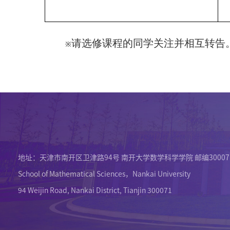
请选修课程的同学关注并相互转告
※
地址：天津市南开区卫津路94号 南开大学数学科学学院 邮编30007
School of Mathematical Sciences，Nankai University
94 Weijin Road, Nankai District, Tianjin 300071