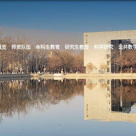
概览
师资队伍
本科生教育
研究生教育
科学研究
公共数