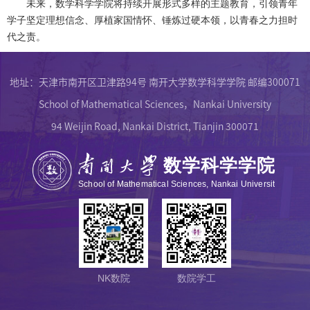
未来，数学科学学院将持续开展形式多样的主题教育，引领青年
学子坚定理想信念、厚植家国情怀、锤炼过硬本领，以青春之力担时
代之责。
地址：天津市南开区卫津路94号 南开大学数学科学学院 邮编300071
School of Mathematical Sciences，Nankai University
94 Weijin Road, Nankai District, Tianjin 300071
NK数院
数院学工