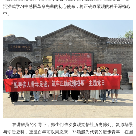
沉浸式学习中感悟革命先辈的初心使命，将正确政绩观的种子深植心
中。
在讲解员的引导下，师生们依次参观觉悟社历史陈列、复原场景
与珍贵史料，重温百年前以周恩来、邓颖超为代表的进步青年，在国