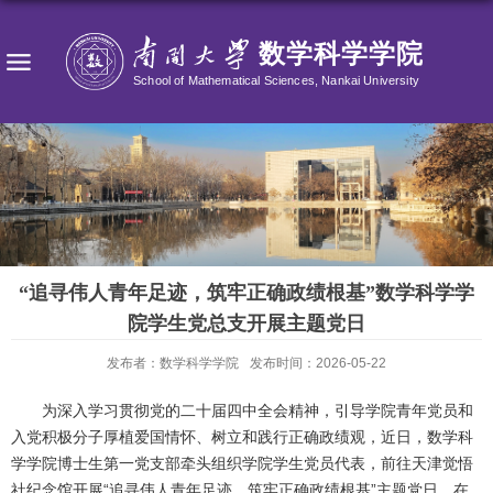
“追寻伟人青年足迹，筑牢正确政绩根基”数学科学学
院学生党总支开展主题党日
发布者：数学科学学院
发布时间：2026-05-22
为深入学习贯彻党的二十届四中全会精神，引导学院青年党员和
入党积极分子厚植爱国情怀、树立和践行正确政绩观，近日，数学科
学学院博士生第一党支部牵头组织学院学生党员代表，前往
天津觉悟
社纪念馆
开展“追寻伟人青年足迹，筑牢正确政绩根基”主题党日，在