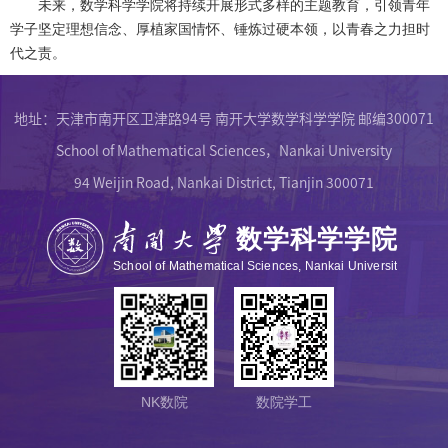
未来，数学科学学院将持续开展形式多样的主题教育，引领青年
学子坚定理想信念、厚植家国情怀、锤炼过硬本领，以青春之力担时
代之责。
地址：天津市南开区卫津路94号 南开大学数学科学学院 邮编300071
School of Mathematical Sciences，Nankai University
94 Weijin Road, Nankai District, Tianjin 300071
NK数院
数院学工