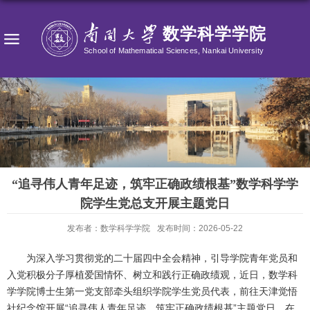
“追寻伟人青年足迹，筑牢正确政绩根基”数学科学学
院学生党总支开展主题党日
发布者：数学科学学院
发布时间：2026-05-22
为深入学习贯彻党的二十届四中全会精神，引导学院青年党员和
入党积极分子厚植爱国情怀、树立和践行正确政绩观，近日，数学科
学学院博士生第一党支部牵头组织学院学生党员代表，前往
天津觉悟
社纪念馆
开展“追寻伟人青年足迹，筑牢正确政绩根基”主题党日，在