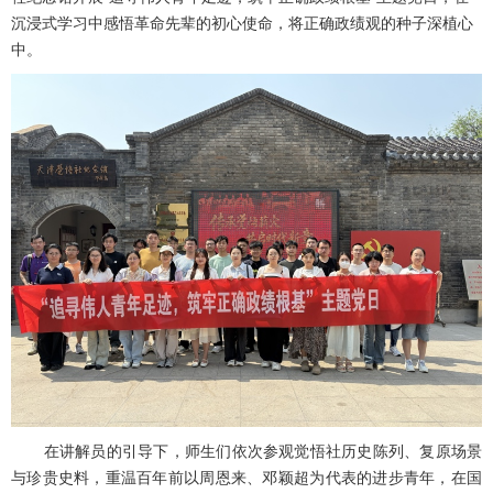
沉浸式学习中感悟革命先辈的初心使命，将正确政绩观的种子深植心
中。
在讲解员的引导下，师生们依次参观觉悟社历史陈列、复原场景
与珍贵史料，重温百年前以周恩来、邓颖超为代表的进步青年，在国