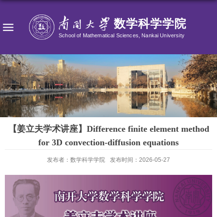
【姜立夫学术讲座】Difference finite element method
for 3D convection-diffusion equations
发布者：数学科学学院
发布时间：2026-05-27