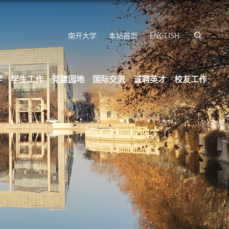
南开大学
本站首页
ENGLISH
学
学生工作
党建园地
国际交流
诚聘英才
校友工作