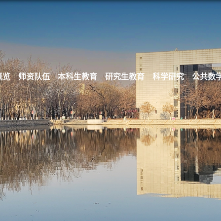
概览
师资队伍
本科生教育
研究生教育
科学研究
公共数