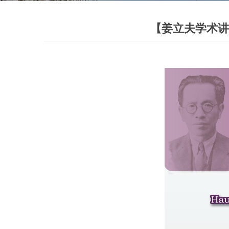
【姜立夫学术讲座】Haus