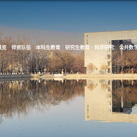
概览
师资队伍
本科生教育
研究生教育
科学研究
公共数