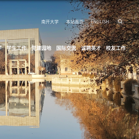
南开大学
本站首页
ENGLISH
学
学生工作
党建园地
国际交流
诚聘英才
校友工作