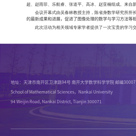
超、赵雨菲、乐航睿、张道平、高冰、赵亚楠组成。来自
会议开幕式由吴春林教授主持，陈省身数学研究所所
的最新成果和进展，促进了图像处理的数学与学习方法等
此次活动为相关领域专家学者提供了一次宝贵的学习
地址：天津市南开区卫津路94号 南开大学数学科学学院 邮编30007
School of Mathematical Sciences，Nankai University
94 Weijin Road, Nankai District, Tianjin 300071