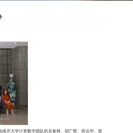
办
由南开大学计算数学团队的吴春林、胡广辉、薛运华、曾