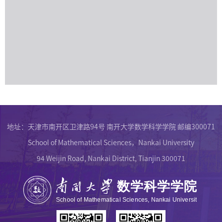
地址：天津市南开区卫津路94号 南开大学数学科学学院 邮编300071
School of Mathematical Sciences，Nankai University
94 Weijin Road, Nankai District, Tianjin 300071